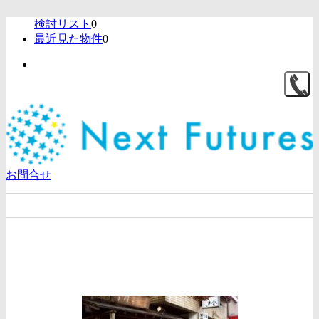
検討リスト
0
最近見た物件
0
お問合せ
京金