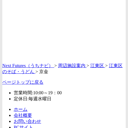
Next Futures（うちナビ）
>
周辺施設案内
>
江東区
>
江東区
のそば・うどん
>
京金
ページトップに戻る
営業時間:10:00～19：00
定休日:毎週水曜日
ホーム
会社概要
お問い合わせ
PCサイト