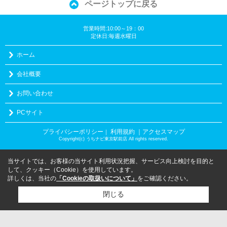
ページトップに戻る
営業時間:10:00～19：00
定休日:毎週水曜日
ホーム
会社概要
お問い合わせ
PCサイト
プライバシーポリシー
利用規約
｜アクセスマップ
｜
Copyright(c) うちナビ東京駅前店 All rights reserved.
当サイトでは、お客様の当サイト利用状況把握、サービス向上検討を目的と
して、クッキー（Cookie）を使用しています。
詳しくは、当社の
「Cookieの取扱いについて」
をご確認ください。
閉じる