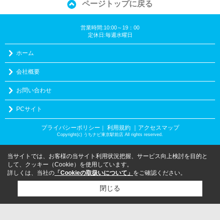
ページトップに戻る
営業時間:10:00～19：00
定休日:毎週水曜日
ホーム
会社概要
お問い合わせ
PCサイト
プライバシーポリシー
利用規約
｜アクセスマップ
｜
Copyright(c) うちナビ東京駅前店 All rights reserved.
当サイトでは、お客様の当サイト利用状況把握、サービス向上検討を目的と
して、クッキー（Cookie）を使用しています。
詳しくは、当社の
「Cookieの取扱いについて」
をご確認ください。
閉じる