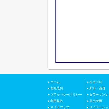
ホーム
礼金ゼロ
会社概要
新築・築浅
プライバシーポリシー
タワーマンシ
利用規約
単身者用
サイトマップ
リノベーショ