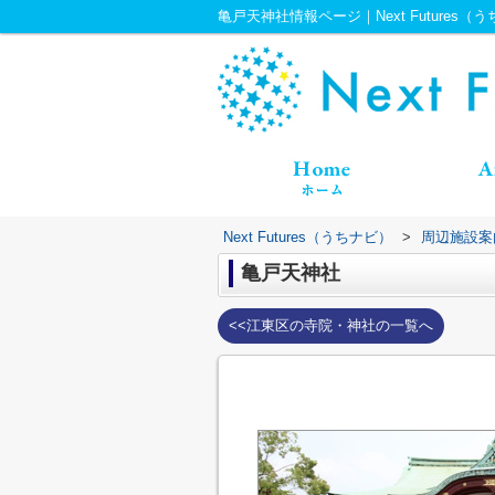
亀戸天神社情報ページ｜Next Futures（
Next Futures（うちナビ）
>
周辺施設案
亀戸天神社
<<江東区の寺院・神社の一覧へ