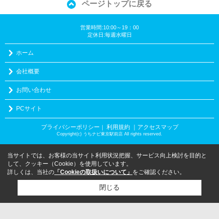
ページトップに戻る
営業時間:10:00～19：00
定休日:毎週水曜日
ホーム
会社概要
お問い合わせ
PCサイト
プライバシーポリシー
利用規約
｜アクセスマップ
｜
Copyright(c) うちナビ東京駅前店 All rights reserved.
当サイトでは、お客様の当サイト利用状況把握、サービス向上検討を目的と
して、クッキー（Cookie）を使用しています。
詳しくは、当社の
「Cookieの取扱いについて」
をご確認ください。
閉じる