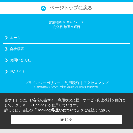
ページトップに戻る
営業時間:10:00～19：00
定休日:毎週水曜日
ホーム
会社概要
お問い合わせ
PCサイト
プライバシーポリシー
利用規約
｜アクセスマップ
｜
Copyright(c) うちナビ東京駅前店 All rights reserved.
当サイトでは、お客様の当サイト利用状況把握、サービス向上検討を目的と
して、クッキー（Cookie）を使用しています。
詳しくは、当社の
「Cookieの取扱いについて」
をご確認ください。
閉じる