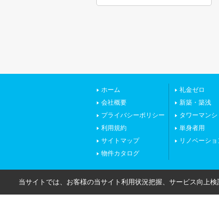
ホーム
礼金ゼロ
会社概要
新築・築浅
プライバシーポリシー
タワーマンシ
利用規約
単身者用
サイトマップ
リノベーショ
物件カタログ
当サイトでは、お客様の当サイト利用状況把握、サービス向上検討