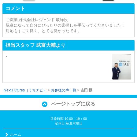
コメント
ご職業:株式会社レジェンド 取締役
親身になって自分にぴったりの家探しを手伝ってくださいました！
対応もすごく良く、とても良かったです。
担当スタッフ 武富大輔より
-
Next Futures（うちナビ）
>
お客様の声一覧
>
吉田 様
ページトップに戻る
営業時間:10:00～19：00
定休日:毎週水曜日
ホーム