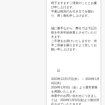
時下ますますご清栄のこととお慶
び申し上げます。
平素は格別のお引き立てを賜わ
り、厚く御礼申し上げます。
誠に勝手ながら、弊社では下記日
程を年末年始休業とさせていただ
きます。
ご不便をお掛けいたしますが、何
卒ご容赦を賜りますよう宜しくお
願い申し上げます。
記
2023年12月27日(水） ～ 2024年1月
4日(木)
2024年1月5日（金）より通常業務
を再開いたします。
休業中のお問い合わせにつきまし
ては、2024年1月5日(金)より順次対
応させていただきます。