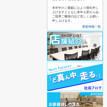
本年中のご愛顧に心より御礼申し
上げますとともに来年も変わらぬ
ご指導ご鞭撻のほど宜しくお願い
申し上げます。
更新情報一覧