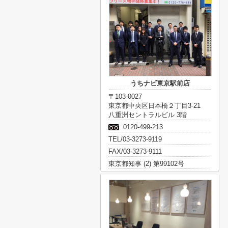
うちナビ東京駅前店
〒103-0027
東京都中央区日本橋２丁目3-21
八重洲セントラルビル 3階
0120-499-213
TEL/03-3273-9119
FAX/03-3273-9111
東京都知事 (2) 第99102号