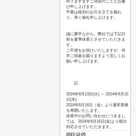
時下ますますご清栄のこととお慶
び申し上げます。
平素は格別のお引き立てを賜わ
り、厚く御礼申し上げます。
誠に勝手ながら、弊社では下記日
程を夏季休業とさせていただきま
す。
ご不便をお掛けいたしますが、何
卒ご容赦を賜りますよう宜しくお
願い申し上げます。
記
2024
年8月13日
(火
)
～
2024
年8月15
日
(木
)
2024
年8月16日（金）より通常業務
を再開いたします。
休業中のお問い合わせにつきまし
ては、
2024
年8月16日
(金
)
より順次
対応させていただきます。
2023-12-05