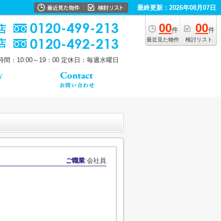
最終更新：2026年08月07日
00
00
件
件
最近見た物件
検討リスト
間：10:00～19：00
定休日：毎週水曜日
ご職業
:会社員