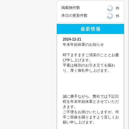
掲載物件数
件
本日の更新件数
件
2024-12-21
年末年始休業のお知らせ
時下ますますご清栄のこととお慶
び申し上げます。
平素は格別のお引き立てを賜わ
り、厚く御礼申し上げます。
誠に勝手ながら、弊社では下記日
程を年末年始休業とさせていただ
きます。
ご不便をお掛けいたしますが、何
卒ご容赦を賜りますよう宜しくお
願い申し上げます。