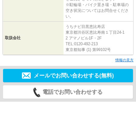
※駐輪場・バイク置き場・駐車場の
空き状況についてはお問合せくださ
い。
うちナビ目黒恵比寿店
東京都渋谷区恵比寿南１丁目24-1
取扱会社
2 アマノビル1F・2F
TEL:0120-492-213
東京都知事 (1) 第99102号
情報の見方
メールでお問い合わせする(無料)
電話でお問い合わせする