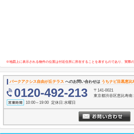
※地図上に表示される物件の位置は付近住所に所在することを表すものであり、実際
パークアクシス自由が丘テラス
へのお問い合わせは
うちナビ目黒恵比
0120-492-213
〒141-0021
東京都渋谷区恵比寿南１丁
10:00～19:00 定休日:水曜日