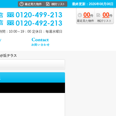
最終更新：2026年08月08日
00
00
件
件
最近見た物件
検討リスト
間：10:00～19：00
定休日：毎週水曜日
が丘テラス
報