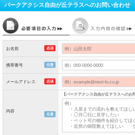
パークアクシス自由が丘テラス
へのお問い合わせ
お名前
必須
携帯番号
任意
メールアドレス
必須
【パークアクシス自由が丘テラスへのお
内容
任意