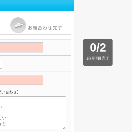
0
/
2
必須項目完了
問い合わせ】