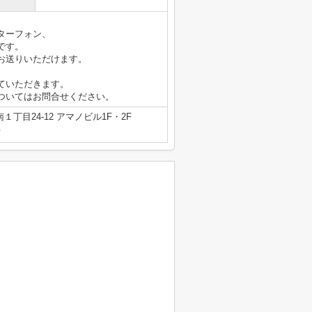
ターフォン、
です。
お送りいただけます。
ていただきます。
ついてはお問合せください。
丁目24-12 アマノビル1F・2F
号