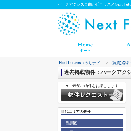
パークアクシス自由が丘テラス／Next Fut
Next Futures（うちナビ）
>
(賃貸)路
過去掲載物件：パークアク
▼ご希望の物件をお探しします
同じエリアの物件
目黒区