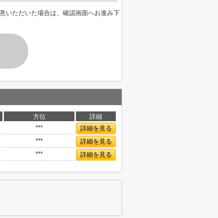
意いただいた場合は、確認画面へお進み下
す
方位
詳細
***
詳細を見る
***
詳細を見る
***
詳細を見る