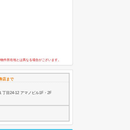
の物件所在地とは異なる場合がございます。
寿店まで
目24-12 アマノビル1F・2F