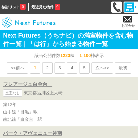
0
0
検討リスト
最近見た物件
お問合せ
Next Futures（うちナビ）の満室物件を含む物
件一覧｜「は行」から始まる物件一覧
該当公開件数
1223
棟
1-100
棟表示
<<前へ
1
2
3
4
5
次へ>>
最初
フレアージュ白金台
東京都品川区上大崎
空室なし
築12年
山手線
「
目黒
」駅
南北線
「
白金台
」駅
パーク・アヴェニュー神南