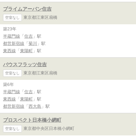
プライムアーバン住吉
東京都江東区扇橋
空室なし
築23年
半蔵門線
「
住吉
」駅
都営新宿線
「
菊川
」駅
東西線
「
東陽町
」駅
バウスフラッツ住吉
東京都江東区扇橋
空室なし
築6年
半蔵門線
「
住吉
」駅
東西線
「
東陽町
」駅
都営新宿線
「
西大島
」駅
プロスペクト日本橋小網町
東京都中央区日本橋小網町
空室なし