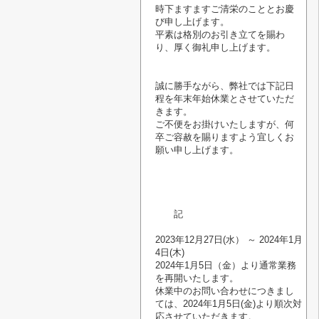
時下ますますご清栄のこととお慶
び申し上げます。
平素は格別のお引き立てを賜わ
り、厚く御礼申し上げます。
誠に勝手ながら、弊社では下記日
程を年末年始休業とさせていただ
きます。
ご不便をお掛けいたしますが、何
卒ご容赦を賜りますよう宜しくお
願い申し上げます。
記
2023年12月27日(水） ～ 2024年1月
4日(木)
2024年1月5日（金）より通常業務
を再開いたします。
休業中のお問い合わせにつきまし
ては、2024年1月5日(金)より順次対
応させていただきます。