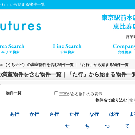
｜「た行」から始まる物件一覧
営業時
Futures（うちナビ）の満室物件を含む物件一覧｜「た行」から始まる物件一覧
ちナビ）の満室物件を含む物件一覧｜「た行」から始まる物件一
物件一覧
空室がある物件のみ表示
物件名で絞り込む
あ行
か行
さ行
た行
な行
は行
ま
た
ち
つ
て