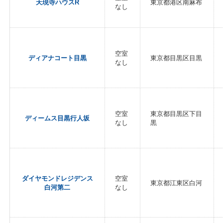
天現寺ハウスR
東京都港区南麻布
なし
空室
ディアナコート目黒
東京都目黒区目黒
なし
空室
東京都目黒区下目
ディームス目黒行人坂
なし
黒
ダイヤモンドレジデンス
空室
東京都江東区白河
白河第二
なし