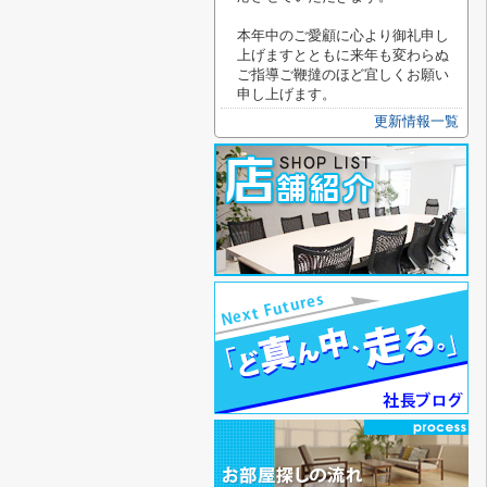
本年中のご愛顧に心より御礼申し
上げますとともに来年も変わらぬ
ご指導ご鞭撻のほど宜しくお願い
申し上げます。
更新情報一覧