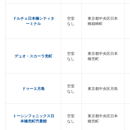
ドルチェ日本橋シティタ
空室
東京都中央区日本
ーミナル
なし
橋箱崎町
空室
東京都中央区日本
デュオ・スカーラ兜町
なし
橋兜町
空室
ドゥーエ月島
東京都中央区月島
なし
トーシンフェニックス日
空室
東京都中央区日本
本橋兜町弐番館
なし
橋兜町