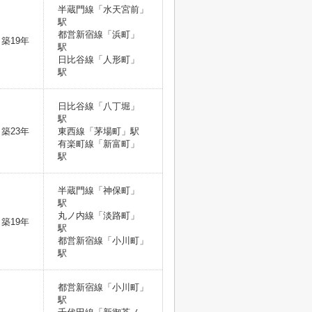
半蔵門線「水天宮前」
駅
都営新宿線「浜町」
築19年
駅
日比谷線「人形町」
駅
日比谷線「八丁堀」
駅
築23年
東西線「茅場町」駅
有楽町線「新富町」
駅
半蔵門線「神保町」
駅
丸ノ内線「淡路町」
築19年
駅
都営新宿線「小川町」
駅
都営新宿線「小川町」
駅