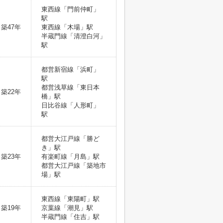
東西線「門前仲町」
駅
築47年
東西線「木場」駅
半蔵門線「清澄白河」
駅
都営新宿線「浜町」
駅
都営浅草線「東日本
築22年
橋」駅
日比谷線「人形町」
駅
都営大江戸線「勝ど
き」駅
築23年
有楽町線「月島」駅
都営大江戸線「築地市
場」駅
東西線「東陽町」駅
築19年
京葉線「潮見」駅
半蔵門線「住吉」駅