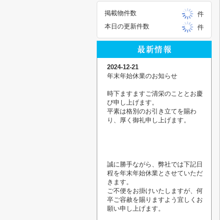
掲載物件数
件
本日の更新件数
件
2024-12-21
年末年始休業のお知らせ
時下ますますご清栄のこととお慶
び申し上げます。
平素は格別のお引き立てを賜わ
り、厚く御礼申し上げます。
誠に勝手ながら、弊社では下記日
程を年末年始休業とさせていただ
きます。
ご不便をお掛けいたしますが、何
卒ご容赦を賜りますよう宜しくお
願い申し上げます。