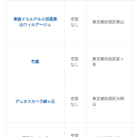
東急ドエルアルス目黒東
空室
東京都目黒区東山
山ウィルアージュ
なし
空室
東京都渋谷区富ヶ
竹庭
なし
谷
空室
東京都目黒区大岡
デュオスカーラ緑ヶ丘
なし
山
空室