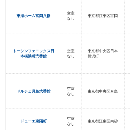
空室
東海ホーム富岡八幡
東京都江東区富岡
なし
トーシンフェニックス日
空室
東京都中央区日本
本橋浜町弐番館
なし
橋浜町
空室
ドルチェ月島弐番館
東京都中央区月島
なし
空室
ドェーエ東陽町
東京都江東区南砂
なし