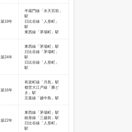
半蔵門線「水天宮前」
駅
築19年
日比谷線「人形町」
駅
東西線「茅場町」駅
東西線「茅場町」駅
日比谷線「茅場町」
築24年
駅
日比谷線「人形町」
駅
有楽町線「月島」駅
都営大江戸線「勝ど
築16年
き」駅
京葉線「越中島」駅
東西線「茅場町」駅
銀座線「三越前」駅
築22年
日比谷線「人形町」
駅