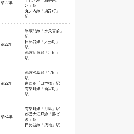
千代田線「新御茶ノ
築22年
水」駅
丸ノ内線「淡路町」
駅
半蔵門線「水天宮前」
駅
日比谷線「人形町」
築22年
駅
都営新宿線「浜町」
駅
都営浅草線「宝町」
駅
築22年
東西線「日本橋」駅
有楽町線「新富町」
駅
有楽町線「月島」駅
都営大江戸線「勝ど
築54年
き」駅
日比谷線「築地」駅