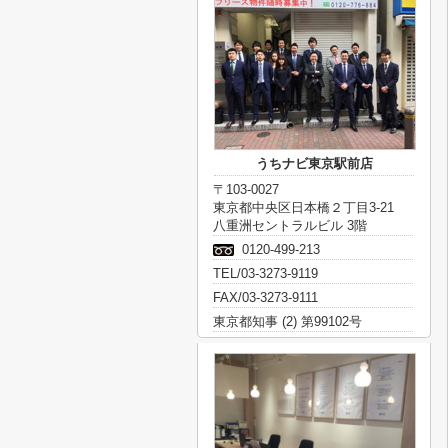
うちナビ東京駅前店
〒103-0027
東京都中央区日本橋２丁目3-21
八重洲セントラルビル 3階
0120-499-213
TEL/03-3273-9119
FAX/03-3273-9111
東京都知事 (2) 第99102号