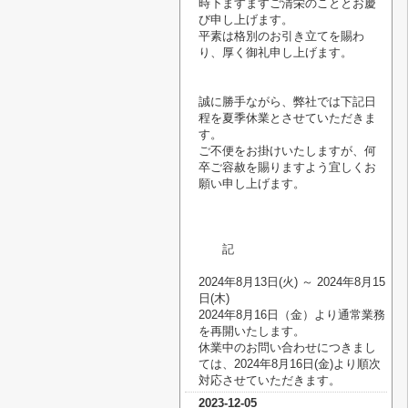
時下ますますご清栄のこととお慶
び申し上げます。
平素は格別のお引き立てを賜わ
り、厚く御礼申し上げます。
誠に勝手ながら、弊社では下記日
程を夏季休業とさせていただきま
す。
ご不便をお掛けいたしますが、何
卒ご容赦を賜りますよう宜しくお
願い申し上げます。
記
2024
年8月13日
(火
)
～
2024
年8月15
日
(木
)
2024
年8月16日（金）より通常業務
を再開いたします。
休業中のお問い合わせにつきまし
ては、
2024
年8月16日
(金
)
より順次
対応させていただきます。
2023-12-05