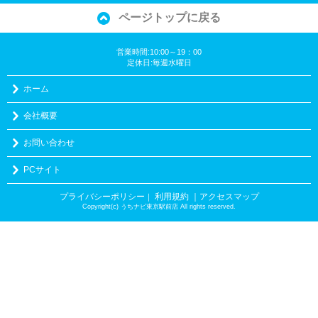
ページトップに戻る
営業時間:10:00～19：00
定休日:毎週水曜日
ホーム
会社概要
お問い合わせ
PCサイト
プライバシーポリシー
利用規約
｜アクセスマップ
｜
Copyright(c) うちナビ東京駅前店 All rights reserved.