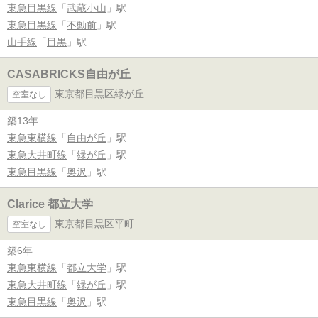
東急目黒線
「
武蔵小山
」駅
東急目黒線
「
不動前
」駅
山手線
「
目黒
」駅
CASABRICKS自由が丘
東京都目黒区緑が丘
空室なし
築13年
東急東横線
「
自由が丘
」駅
東急大井町線
「
緑が丘
」駅
東急目黒線
「
奥沢
」駅
Clarice 都立大学
東京都目黒区平町
空室なし
築6年
東急東横線
「
都立大学
」駅
東急大井町線
「
緑が丘
」駅
東急目黒線
「
奥沢
」駅