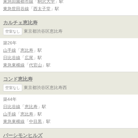
東急田園都市線
「
駒沢大学
」駅
東急世田谷線
「
西太子堂
」駅
カルチェ恵比寿
東京都渋谷区恵比寿
空室なし
築26年
山手線
「
恵比寿
」駅
日比谷線
「
広尾
」駅
東急東横線
「
代官山
」駅
コンド恵比寿
東京都渋谷区恵比寿西
空室なし
築44年
日比谷線
「
恵比寿
」駅
山手線
「
恵比寿
」駅
東急東横線
「
中目黒
」駅
パーシモンヒルズ