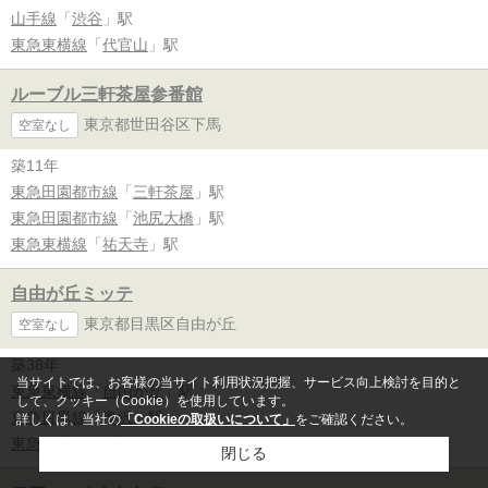
山手線
「
渋谷
」駅
東急東横線
「
代官山
」駅
ルーブル三軒茶屋参番館
東京都世田谷区下馬
空室なし
築11年
東急田園都市線
「
三軒茶屋
」駅
東急田園都市線
「
池尻大橋
」駅
東急東横線
「
祐天寺
」駅
自由が丘ミッテ
東京都目黒区自由が丘
空室なし
築38年
当サイトでは、お客様の当サイト利用状況把握、サービス向上検討を目的と
東急東横線
「
自由が丘
」駅
して、クッキー（Cookie）を使用しています。
東急目黒線
「
奥沢
」駅
詳しくは、当社の
「Cookieの取扱いについて」
をご確認ください。
東急大井町線
「
九品仏
」駅
閉じる