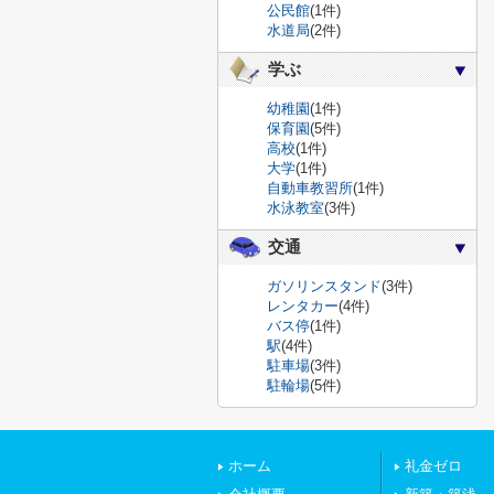
公民館
(1件)
水道局
(2件)
学ぶ
幼稚園
(1件)
保育園
(5件)
高校
(1件)
大学
(1件)
自動車教習所
(1件)
水泳教室
(3件)
交通
ガソリンスタンド
(3件)
レンタカー
(4件)
バス停
(1件)
駅
(4件)
駐車場
(3件)
駐輪場
(5件)
ホーム
礼金ゼロ