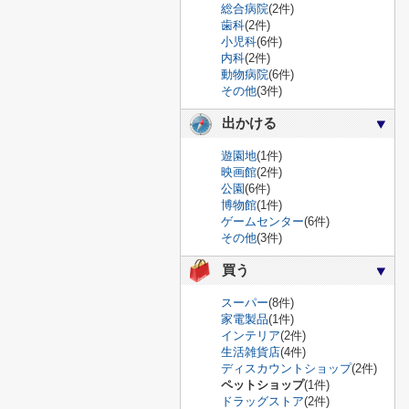
総合病院
(2件)
歯科
(2件)
小児科
(6件)
内科
(2件)
動物病院
(6件)
その他
(3件)
出かける
遊園地
(1件)
映画館
(2件)
公園
(6件)
博物館
(1件)
ゲームセンター
(6件)
その他
(3件)
買う
スーパー
(8件)
家電製品
(1件)
インテリア
(2件)
生活雑貨店
(4件)
ディスカウントショップ
(2件)
ペットショップ
(1件)
ドラッグストア
(2件)