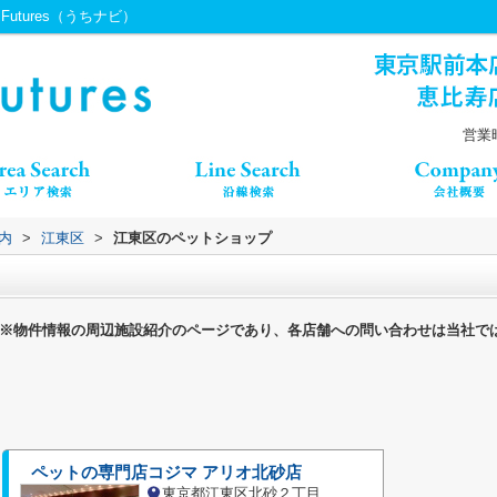
utures（うちナビ）
営業時
内
>
江東区
>
江東区のペットショップ
※物件情報の周辺施設紹介のページであり、各店舗への問い合わせは当社で
ペットの専門店コジマ アリオ北砂店
東京都江東区北砂２丁目