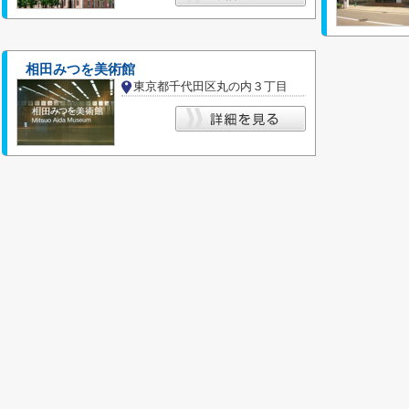
相田みつを美術館
東京都千代田区丸の内３丁目