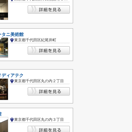
ータニ美術館
東京都千代田区紀尾井町
メディアテク
東京都千代田区丸の内２丁目
館
東京都千代田区丸の内３丁目