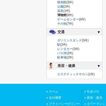
映画館
(3件)
公園
(2件)
温泉
(1件)
博物館
(9件)
ゲームセンター
(6件)
その他
(7件)
交通
ガソリンスタンド
(5件)
駅
(2件)
レンタカー
(3件)
バス停
(2件)
駐車場
(2件)
美容・健康
エステティックサロン
(1件)
ホーム
礼金ゼロ
会社概要
新築・築浅
プライバシーポリシー
タワーマンシ