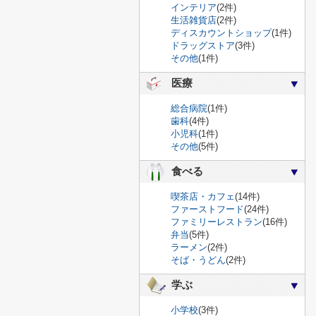
インテリア
(2件)
生活雑貨店
(2件)
ディスカウントショップ
(1件)
ドラッグストア
(3件)
その他
(1件)
医療
総合病院
(1件)
歯科
(4件)
小児科
(1件)
その他
(5件)
食べる
喫茶店・カフェ
(14件)
ファーストフード
(24件)
ファミリーレストラン
(16件)
弁当
(5件)
ラーメン
(2件)
そば・うどん
(2件)
学ぶ
小学校
(3件)