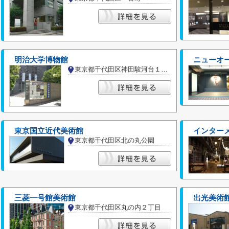
明治大学博物館
ニューオ
東京都千代田区神田駿河台１丁目
東京国立近代美術館
インター
東京都千代田区北の丸公園
三菱一号館美術館
出光美術
東京都千代田区丸の内２丁目