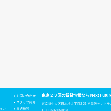
東京２３区の賃貸情報なら Next Futu
お問い合わせ
スタッフ紹介
東京都中央区日本橋２丁目3-21 八重洲セントラ
ョン
周辺施設
TEL:03-3273-9119