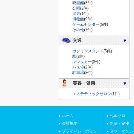
映画館
(3件)
公園
(2件)
温泉
(1件)
博物館
(9件)
ゲームセンター
(6件)
その他
(7件)
交通
ガソリンスタンド
(5件)
駅
(2件)
レンタカー
(3件)
バス停
(2件)
駐車場
(2件)
美容・健康
エステティックサロン
(1件)
ホーム
礼金ゼロ
会社概要
新築・築浅
プライバシーポリシー
タワーマンシ