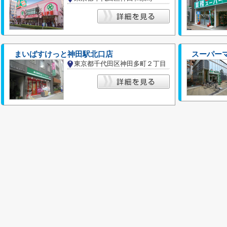
まいばすけっと神田駅北口店
スーパー
東京都千代田区神田多町２丁目