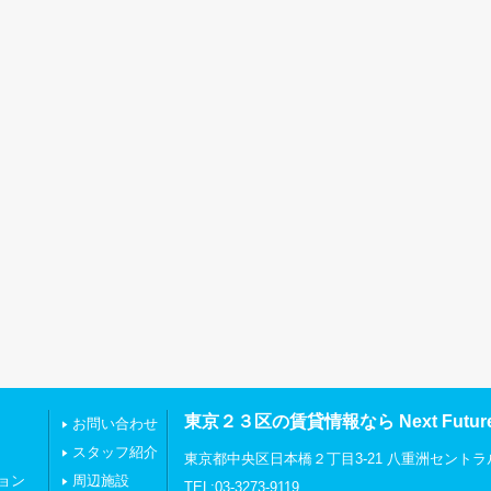
東京２３区の賃貸情報なら Next Futu
お問い合わせ
スタッフ紹介
東京都中央区日本橋２丁目3-21 八重洲セントラ
ョン
周辺施設
TEL:03-3273-9119