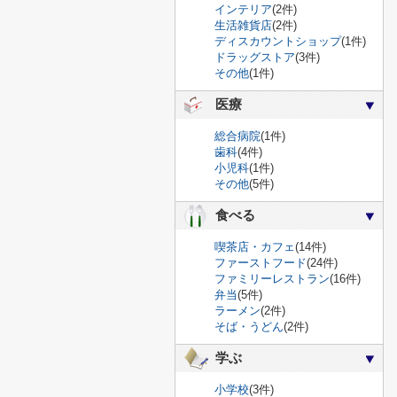
インテリア
(2件)
生活雑貨店
(2件)
ディスカウントショップ
(1件)
ドラッグストア
(3件)
その他
(1件)
医療
総合病院
(1件)
歯科
(4件)
小児科
(1件)
その他
(5件)
食べる
喫茶店・カフェ
(14件)
ファーストフード
(24件)
ファミリーレストラン
(16件)
弁当
(5件)
ラーメン
(2件)
そば・うどん
(2件)
学ぶ
小学校
(3件)