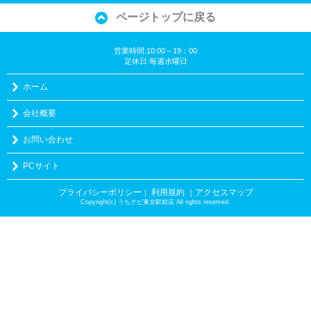
ページトップに戻る
営業時間:10:00～19：00
定休日:毎週水曜日
ホーム
会社概要
お問い合わせ
PCサイト
プライバシーポリシー
利用規約
｜アクセスマップ
｜
Copyright(c) うちナビ東京駅前店 All rights reserved.