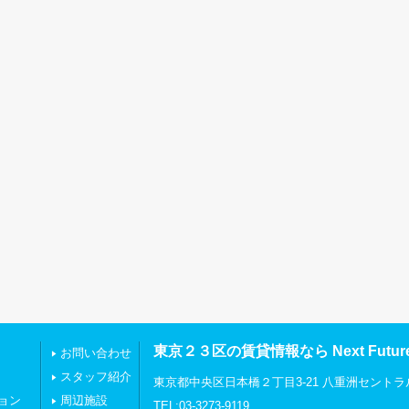
東京２３区の賃貸情報なら Next Futu
お問い合わせ
スタッフ紹介
東京都中央区日本橋２丁目3-21 八重洲セントラ
ョン
周辺施設
TEL:03-3273-9119