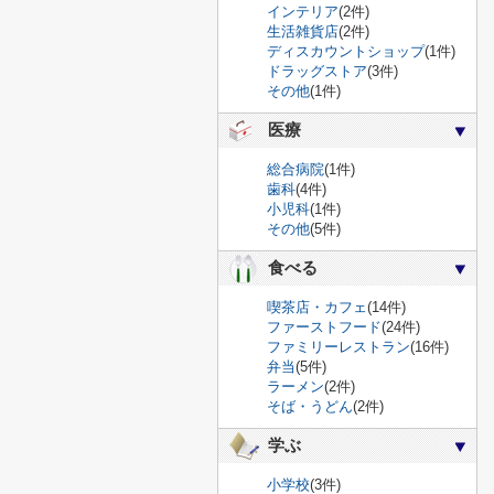
インテリア
(2件)
生活雑貨店
(2件)
ディスカウントショップ
(1件)
ドラッグストア
(3件)
その他
(1件)
医療
総合病院
(1件)
歯科
(4件)
小児科
(1件)
その他
(5件)
食べる
喫茶店・カフェ
(14件)
ファーストフード
(24件)
ファミリーレストラン
(16件)
弁当
(5件)
ラーメン
(2件)
そば・うどん
(2件)
学ぶ
小学校
(3件)