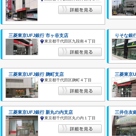
三菱東京UFJ銀行 市ヶ谷支店
りそな銀
東京都千代田区九段南４丁目
三菱東京UFJ銀行 麹町支店
三菱東京U
東京都千代田区麹町４丁目
三菱東京UFJ銀行 新丸の内支店
三井住友
東京都千代田区丸の内１丁目