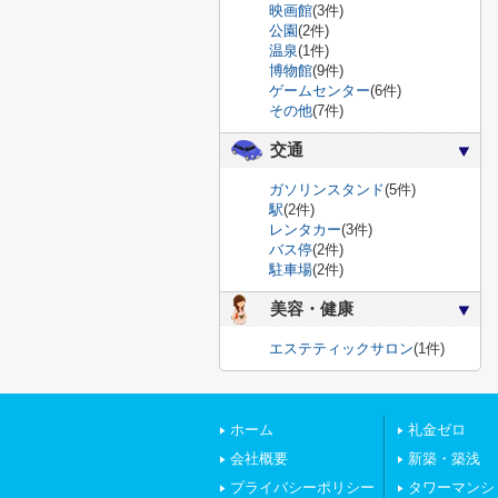
映画館
(3件)
公園
(2件)
温泉
(1件)
博物館
(9件)
ゲームセンター
(6件)
その他
(7件)
交通
ガソリンスタンド
(5件)
駅
(2件)
レンタカー
(3件)
バス停
(2件)
駐車場
(2件)
美容・健康
エステティックサロン
(1件)
ホーム
礼金ゼロ
会社概要
新築・築浅
プライバシーポリシー
タワーマンシ