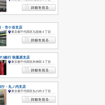
行・市ケ谷支店
東京都千代田区九段南４丁目
FJ銀行 秋葉原支店
東京都千代田区外神田３丁目
銀行・丸ノ内支店
東京都千代田区丸の内３丁目