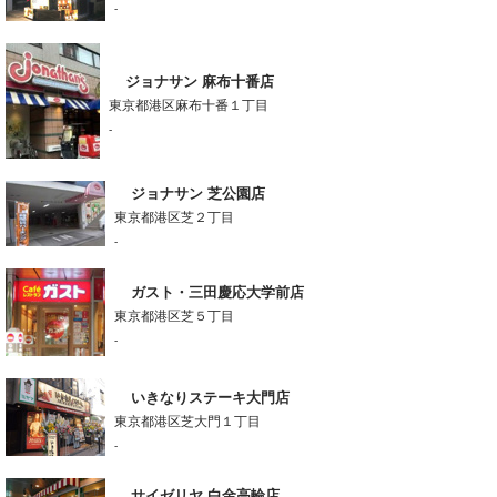
-
ジョナサン 麻布十番店
東京都港区麻布十番１丁目
-
ジョナサン 芝公園店
東京都港区芝２丁目
-
ガスト・三田慶応大学前店
東京都港区芝５丁目
-
いきなりステーキ大門店
東京都港区芝大門１丁目
-
サイゼリヤ 白金高輪店