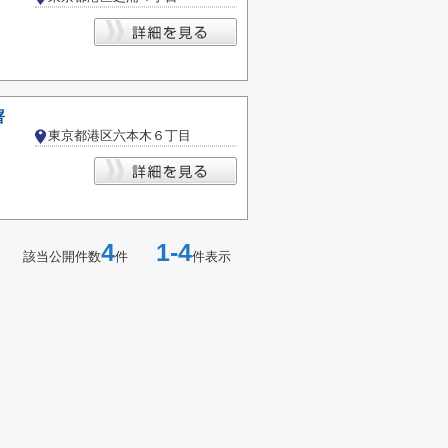
署
東京都港区六本木６丁目
4
1-4
該当公開件数
件
件表示