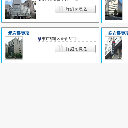
愛宕警察署
麻布警察
東京都港区新橋６丁目