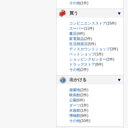
その他
(1件)
買う
コンビニエンスストア
(15件)
スーパー
(11件)
書店
(4件)
家電製品
(2件)
生活雑貨店
(5件)
ディスカウントショップ
(3件)
ペットショップ
(1件)
ショッピングセンター
(2件)
ドラッグストア
(8件)
その他
(2件)
出かける
遊園地
(2件)
映画館
(2件)
公園
(6件)
ダーツ
(1件)
水族館
(1件)
博物館
(9件)
その他
(10件)