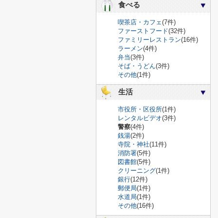
食べる
喫茶店・カフェ
(7件)
ファーストフード
(32件)
ファミリーレストラン
(16件)
ラーメン
(4件)
弁当
(3件)
そば・うどん
(3件)
その他
(1件)
生活
市役所・区役所
(1件)
レンタルビデオ
(3件)
警察
(4件)
銭湯
(2件)
寺院・神社
(11件)
消防署
(5件)
図書館
(5件)
クリーニング
(1件)
銀行
(12件)
郵便局
(1件)
水道局
(1件)
その他
(16件)