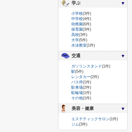
学ぶ
小学校
(3件)
中学校
(4件)
幼稚園
(6件)
保育園
(3件)
高校
(3件)
大学
(5件)
水泳教室
(1件)
交通
ガソリンスタンド
(1件)
駅
(5件)
レンタカー
(2件)
バス停
(1件)
駐車場
(2件)
駐輪場
(1件)
その他
(1件)
美容・健康
エステティックサロン
(1件)
ジム
(3件)