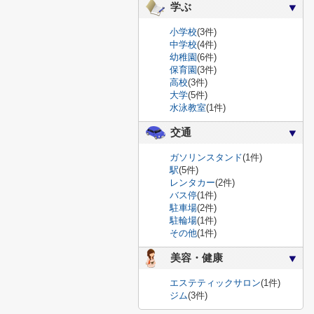
学ぶ
小学校
(3件)
中学校
(4件)
幼稚園
(6件)
保育園
(3件)
高校
(3件)
大学
(5件)
水泳教室
(1件)
交通
ガソリンスタンド
(1件)
駅
(5件)
レンタカー
(2件)
バス停
(1件)
駐車場
(2件)
駐輪場
(1件)
その他
(1件)
美容・健康
エステティックサロン
(1件)
ジム
(3件)