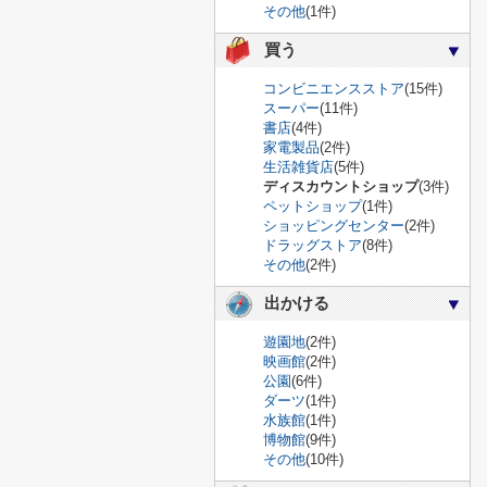
その他
(1件)
買う
コンビニエンスストア
(15件)
スーパー
(11件)
書店
(4件)
家電製品
(2件)
生活雑貨店
(5件)
ディスカウントショップ
(3件)
ペットショップ
(1件)
ショッピングセンター
(2件)
ドラッグストア
(8件)
その他
(2件)
出かける
遊園地
(2件)
映画館
(2件)
公園
(6件)
ダーツ
(1件)
水族館
(1件)
博物館
(9件)
その他
(10件)