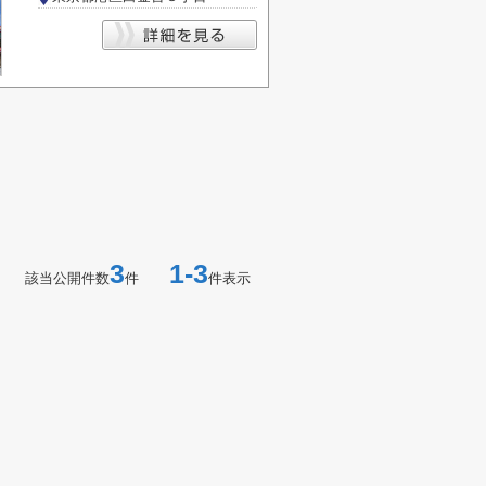
3
1-3
該当公開件数
件
件表示