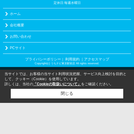
定休日:毎週水曜日
ホーム
会社概要
お問い合わせ
PCサイト
プライバシーポリシー
利用規約
｜アクセスマップ
｜
Copyright(c) うちナビ東京駅前店 All rights reserved.
当サイトでは、お客様の当サイト利用状況把握、サービス向上検討を目的と
して、クッキー（Cookie）を使用しています。
詳しくは、当社の
「Cookieの取扱いについて」
をご確認ください。
閉じる