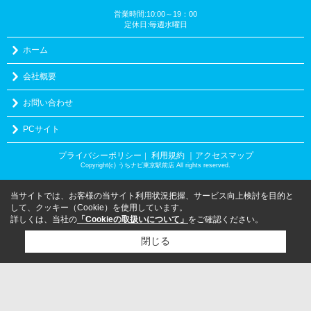
営業時間:10:00～19：00
定休日:毎週水曜日
ホーム
会社概要
お問い合わせ
PCサイト
プライバシーポリシー
利用規約
｜アクセスマップ
｜
Copyright(c) うちナビ東京駅前店 All rights reserved.
当サイトでは、お客様の当サイト利用状況把握、サービス向上検討を目的と
して、クッキー（Cookie）を使用しています。
詳しくは、当社の
「Cookieの取扱いについて」
をご確認ください。
閉じる