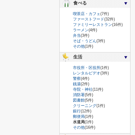
食べる
喫茶店・カフェ
(7件)
ファーストフード
(32件)
ファミリーレストラン
(16件)
ラーメン
(4件)
弁当
(3件)
そば・うどん
(3件)
その他
(1件)
生活
市役所・区役所
(1件)
レンタルビデオ
(3件)
警察
(4件)
銭湯
(2件)
寺院・神社
(11件)
消防署
(5件)
図書館
(5件)
クリーニング
(1件)
銀行
(12件)
郵便局
(1件)
水道局
(1件)
その他
(16件)