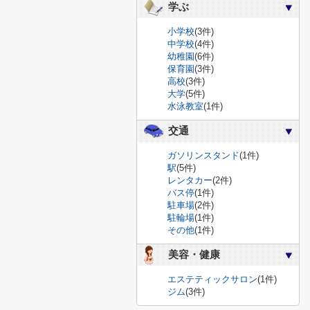
学ぶ
小学校
(3件)
中学校
(4件)
幼稚園
(6件)
保育園
(3件)
高校
(3件)
大学
(5件)
水泳教室
(1件)
交通
ガソリンスタンド
(1件)
駅
(5件)
レンタカー
(2件)
バス停
(1件)
駐車場
(2件)
駐輪場
(1件)
その他
(1件)
美容・健康
エステティックサロン
(1件)
ジム
(3件)