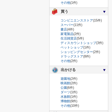
その他
(1件)
買う
コンビニエンスストア
(15件)
スーパー
(11件)
書店
(4件)
家電製品
(2件)
生活雑貨店
(5件)
ディスカウントショップ
(3件)
ペットショップ
(1件)
ショッピングセンター
(2件)
ドラッグストア
(8件)
その他
(2件)
出かける
遊園地
(2件)
映画館
(2件)
公園
(6件)
ダーツ
(1件)
水族館
(1件)
博物館
(9件)
その他
(10件)