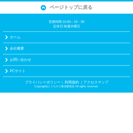
ページトップに戻る
営業時間:10:00～19：00
定休日:毎週水曜日
ホーム
会社概要
お問い合わせ
PCサイト
プライバシーポリシー
利用規約
｜アクセスマップ
｜
Copyright(c) うちナビ東京駅前店 All rights reserved.