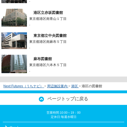
-
港区立赤坂図書館
東京都港区南青山１丁目
-
東京都立中央図書館
東京都港区南麻布５丁目
-
麻布図書館
東京都港区六本木５丁目
-
Next Futures（うちナビ）
>
周辺施設案内
>
港区
>
港区の図書館
ページトップに戻る
営業時間:10:00～19：00
定休日:毎週水曜日